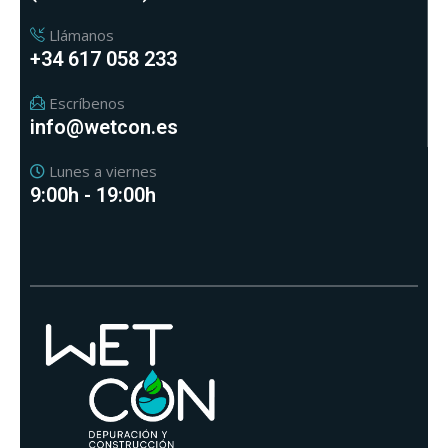
Llámanos
+34 617 058 233
Escríbenos
info@wetcon.es
Lunes a viernes
9:00h - 19:00h