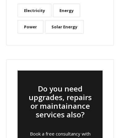
Electricity
Energy
Power
Solar Energy
Do you need
upgrades, repairs
or maintainance
services also?
Book a free consultancy with