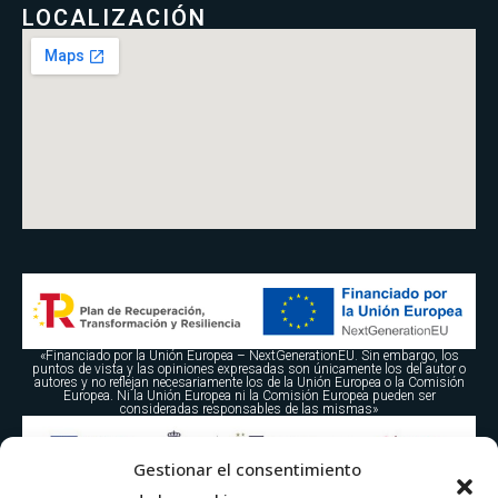
LOCALIZACIÓN
«Financiado por la Unión Europea – NextGenerationEU. Sin embargo, los
puntos de vista y las opiniones expresadas son únicamente los del autor o
autores y no reflejan necesariamente los de la Unión Europea o la Comisión
Europea. Ni la Unión Europea ni la Comisión Europea pueden ser
consideradas responsables de las mismas»
Gestionar el consentimiento
WETCON TECNOLOGÍAS DEL AGUA S.L. ha sido beneficiaria del Fondo
Europeo de Desarrollo Regional cuyo objetivo es la mejora de la competitividad