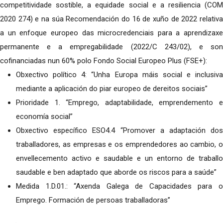
competitividade sostible, a equidade social e a resiliencia (COM
2020 274) e na súa Recomendación do 16 de xuño de 2022 relativa
a un enfoque europeo das microcredenciais para a aprendizaxe
permanente e a empregabilidade (2022/C 243/02), e son
cofinanciadas nun 60% polo Fondo Social Europeo Plus (FSE+):
Obxectivo político 4: “Unha Europa máis social e inclusiva
mediante a aplicación do piar europeo de dereitos sociais”
Prioridade 1. “Emprego, adaptabilidade, emprendemento e
economía social”
Obxectivo específico ESO4.4 “Promover a adaptación dos
traballadores, as empresas e os emprendedores ao cambio, o
envellecemento activo e saudable e un entorno de traballo
saudable e ben adaptado que aborde os riscos para a saúde”
Medida 1.D.01.: “Axenda Galega de Capacidades para o
Emprego. Formación de persoas traballadoras”