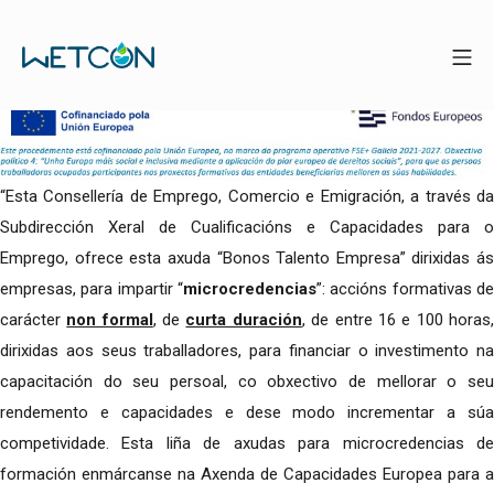
“Esta Consellería de Emprego, Comercio e Emigración, a través da
Subdirección Xeral de Cualificacións e Capacidades para o
Emprego, ofrece esta axuda “Bonos Talento Empresa” dirixidas ás
empresas, para impartir “
microcredencias
”: accións formativas de
carácter
non formal
, de
curta duración
, de entre 16 e 100 horas
dirixidas aos seus traballadores, para financiar o investimento na
capacitación do seu persoal, co obxectivo de mellorar o seu
rendemento e capacidades e dese modo incrementar a súa
competividade. Esta liña de axudas para microcredencias de
formación enmárcanse na Axenda de Capacidades Europea para a