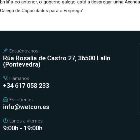
En liña co anterior, o goberno galego está a despregar unha Axenda
Galega de Capacidades para o Emprego”.
Encuéntranos
Rúa Rosalía de Castro 27, 36500 Lalín
(Pontevedra)
Llámanos
+34 617 058 233
Escríbenos
info@wetcon.es
Lunes a viernes
9:00h - 19:00h